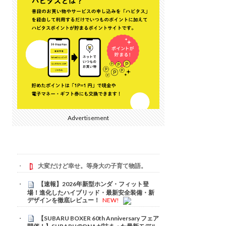
Advertisement
大変だけど幸せ。等身大の子育て物語。
【速報】2026年新型ホンダ・フィット登
場！進化したハイブリッド・最新安全装備・新
デザインを徹底レビュー！
NEW!
【SUBARU BOXER 60th Anniversary フェア