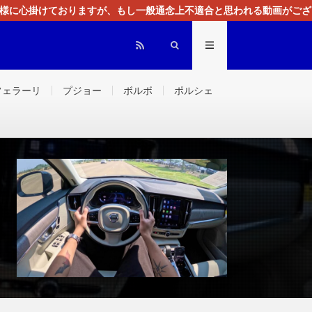
る様に心掛けておりますが、もし一般通念上不適合と思われる動画がござ
センスによる広告を掲載しております。
フェラーリ
プジョー
ボルボ
ポルシェ