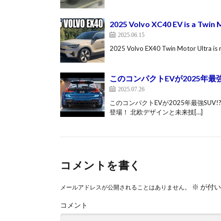
2025 Volvo XC40 EV is a Twin
2025.06.15
2025 Volvo EX40 Twin Motor Ultra is re
このコンパクトEVが2025年最強
2025.07.26
このコンパクトEVが2025年最強SUV!
登場！ 北欧デザインと未来技[…]
コメントを書く
※
が付い
メールアドレスが公開されることはありません。
コメント