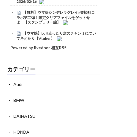
2026/02/16
【無料】ウマ娘シンデレラグレイ×笠松町コ
ラボ第二弾！限定クリアファイルをゲットせ
よ！【スタンプラリー編】
【ウマ娘】LoH走ったり次のチャンミについ
て考えたり【Vtuber】
Powered by livedoor 相互RSS
カテゴリー
Audi
BMW
DAIHATSU
HONDA