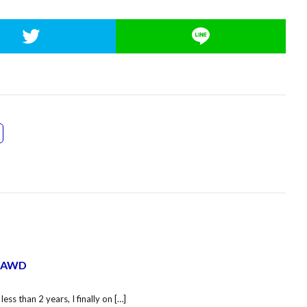
5 AWD
 less than 2 years, I finally on […]