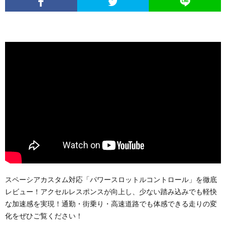
スペーシアカスタム対応「パワースロットルコントロール」を徹底
レビュー！アクセルレスポンスが向上し、少ない踏み込みでも軽快
な加速感を実現！通勤・街乗り・高速道路でも体感できる走りの変
化をぜひご覧ください！