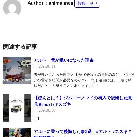
Author：animalmen
投稿一覧
関連する記事
アルト 雪が嫌いになった理由
2025.01.11
雪が嫌いになった理由 わずか10分程度の通勤の為に、どれだ
けの雪かき時間が必要なのか？w でも遠目には、、凄く綺
麗だな・・と思うこともあります。[…]
【ほんとに？】ジムニーノマドの購入で後悔した意
見 #shorts #スズキ
2026.02.03
[…]
アルトに乗って後悔した事3選！#アルト #スズキ #