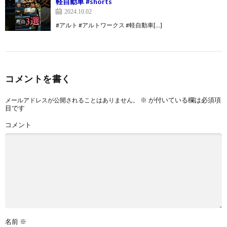
軽自動車 #shorts
2024.10.02
#アルト #アルトワークス #軽自動車[…]
コメントを書く
※
が付いている欄は必須項
メールアドレスが公開されることはありません。
目です
コメント
名前
※