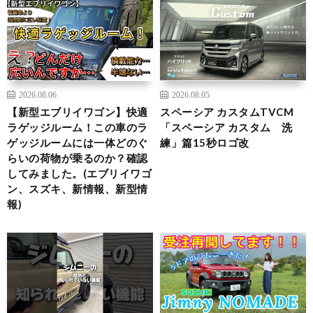
2026.08.06
2026.08.05
【新型エブリイワゴン】快適
スペーシア カスタムTVCM
ラゲッジルーム！この車のラ
「スペーシア カスタム 洗
ゲッジルームには一体どのぐ
練」篇15秒ロゴ改
らいの荷物が乗るのか？確認
してみました。(エブリイワゴ
ン、スズキ、新情報、新型情
報)