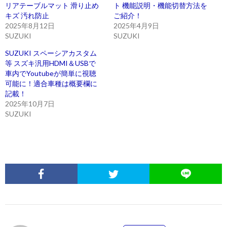
リアテーブルマット 滑り止め
ト 機能説明・機能切替方法を
キズ 汚れ防止
ご紹介！
2025年8月12日
2025年4月9日
SUZUKI
SUZUKI
SUZUKI スペーシアカスタム
等 スズキ汎用HDMI＆USBで
車内でYoutubeが簡単に視聴
可能に！適合車種は概要欄に
記載！
2025年10月7日
SUZUKI