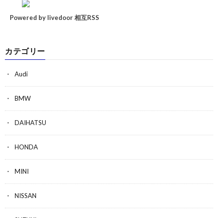
Powered by livedoor 相互RSS
カテゴリー
Audi
BMW
DAIHATSU
HONDA
MINI
NISSAN