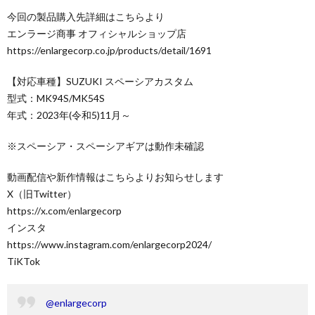
今回の製品購入先詳細はこちらより
エンラージ商事 オフィシャルショップ店
https://enlargecorp.co.jp/products/detail/1691
【対応車種】SUZUKI スペーシアカスタム
型式：MK94S/MK54S
年式：2023年(令和5)11月～
※スペーシア・スペーシアギアは動作未確認
動画配信や新作情報はこちらよりお知らせします
X（旧Twitter）
https://x.com/enlargecorp
インスタ
https://www.instagram.com/enlargecorp2024/
TiKTok
@enlargecorp