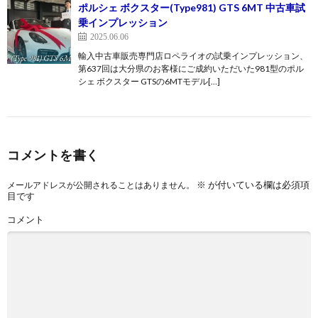
ポルシェ ボクスター(Type981) GTS 6MT 中古車試
乗インプレッション
2025.06.06
輸入中古車販売専門店ロペライオの試乗インプレッション、
第637回は大分県のお客様にご成約いただいた981型のポル
シェ ボクスター GTSの6MTモデル[…]
コメントを書く
※
が付いている欄は必須項
メールアドレスが公開されることはありません。
目です
コメント