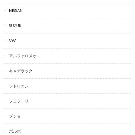
NISSAN
SUZUKI
VW
アルファロメオ
キャデラック
シトロエン
フェラーリ
プジョー
ボルボ