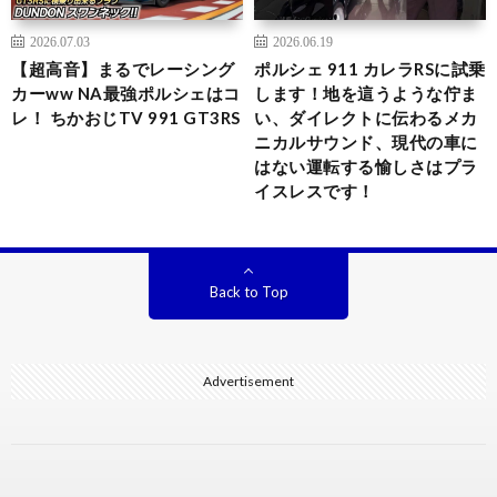
2026.07.03
2026.06.19
【超高音】まるでレーシング
ポルシェ 911 カレラRSに試乗
カーww NA最強ポルシェはコ
します！地を這うような佇ま
レ！ ちかおじTV 991 GT3RS
い、ダイレクトに伝わるメカ
ニカルサウンド、現代の車に
はない運転する愉しさはプラ
イスレスです！
Back to Top
Advertisement