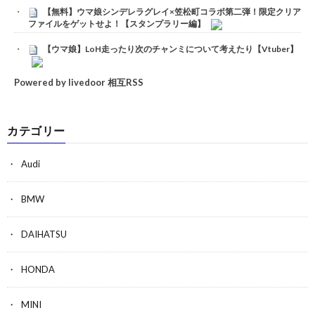
【無料】ウマ娘シンデレラグレイ×笠松町コラボ第二弾！限定クリア
ファイルをゲットせよ！【スタンプラリー編】
【ウマ娘】LoH走ったり次のチャンミについて考えたり【Vtuber】
Powered by livedoor 相互RSS
カテゴリー
Audi
BMW
DAIHATSU
HONDA
MINI