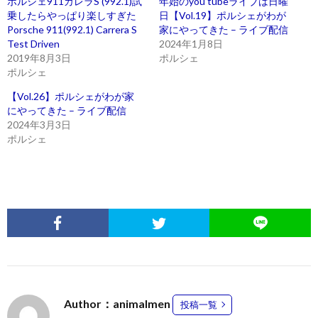
ポルシェ911カレラS (992.1)試
年始のyou tubeライブは日曜
乗したらやっぱり楽しすぎた
日【Vol.19】ポルシェがわが
Porsche 911(992.1) Carrera S
家にやってきた – ライブ配信
Test Driven
2024年1月8日
2019年8月3日
ポルシェ
ポルシェ
【Vol.26】ポルシェがわが家
にやってきた – ライブ配信
2024年3月3日
ポルシェ
Author：animalmen
投稿一覧