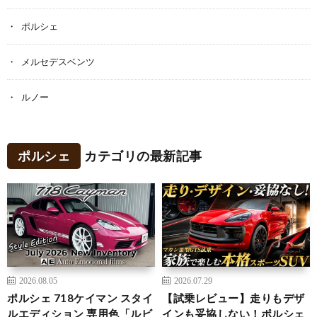
ポルシェ
メルセデスベンツ
ルノー
ポルシェ
カテゴリの最新記事
2026.08.05
2026.07.29
ポルシェ 718ケイマン スタイ
【試乗レビュー】走りもデザ
ルエディション 専用色「ルビ
インも妥協しない！ポルシェ