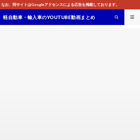
アドセンスによる広告を掲載しております。
軽自動車・輸入車のYOUTUBE動画まとめ